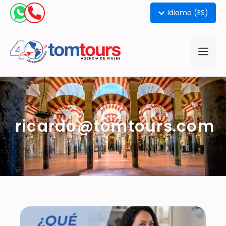
Idioma (ES)
ricardo@tomtours.com