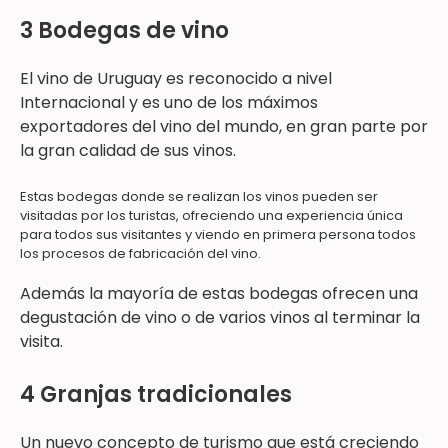
3 Bodegas de vino
El vino de Uruguay es reconocido a nivel
Internacional y es uno de los máximos
exportadores del vino del mundo, en gran parte por
la gran calidad de sus vinos.
Estas bodegas donde se realizan los vinos pueden ser
visitadas por los turistas, ofreciendo una experiencia única
para todos sus visitantes y viendo en primera persona todos
los procesos de fabricación del vino.
Además la mayoría de estas bodegas ofrecen una
degustación de vino o de varios vinos al terminar la
visita.
4 Granjas tradicionales
Un nuevo concepto de turismo que está creciendo